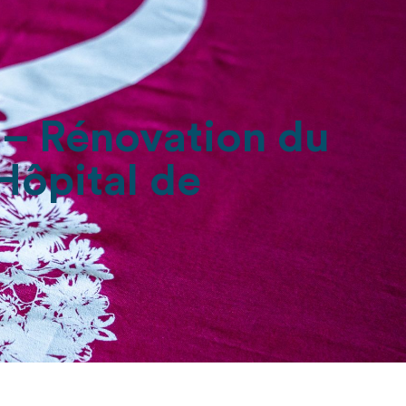
e – Rénovation du
Hôpital de