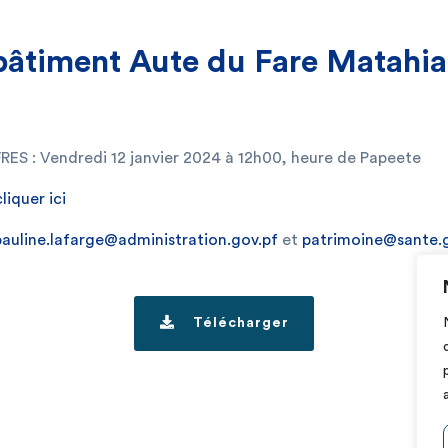
âtiment Aute du Fare Matahia
 : Vendredi 12 janvier 2024 à 12h00, heure de Papeete
cliquer ici
pauline.lafarge@administration.gov.pf
et
patrimoine@sante.
Télécharger