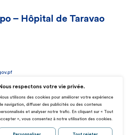
po – Hôpital de Taravao
gov.pf
Nous respectons votre vie privée.
Nous utilisons des cookies pour améliorer votre expérience
de navigation, diffuser des publicités ou des contenus
personnalisés et analyser notre trafic. En cliquant sur « Tout
accepter », vous consentez à notre utilisation des cookies.
Personnaliser
Tout rejeter