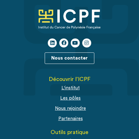
Nous contacter
Découvrir l’ICPF
L'institut
Les pôles
Nous rejoindre
Partenaires
Outils pratique