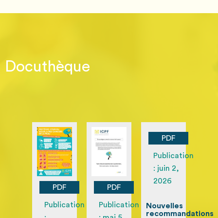
Docuthèque
PDF
Publication
: juin 2,
2026
PDF
PDF
Publication
Publication
Nouvelles
recommandations
:
: mai 5,