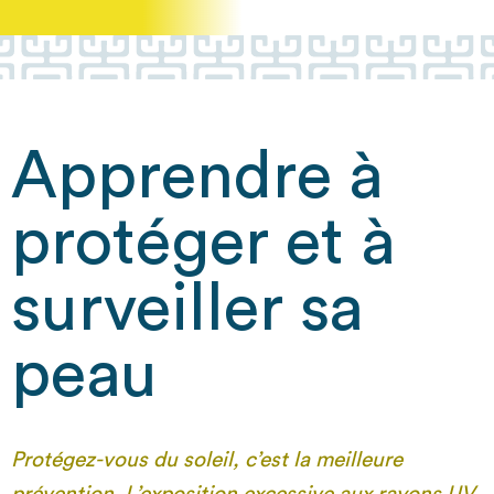
Apprendre à
protéger et à
surveiller sa
peau
Protégez-vous du soleil, c’est la meilleure