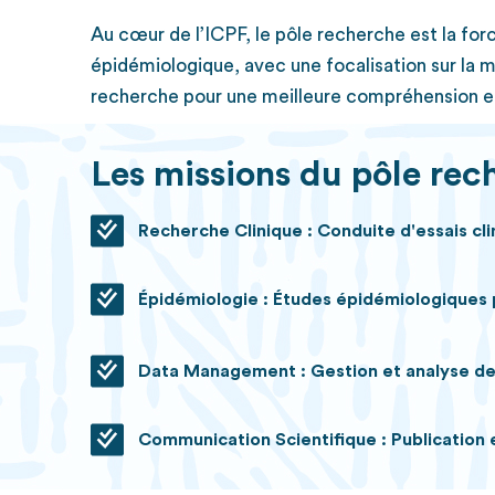
Au cœur de l’ICPF, le pôle recherche est la for
épidémiologique, avec une focalisation sur la 
recherche pour une meilleure compréhension et
Les missions du pôle rech
Recherche Clinique : Conduite d'essais cl
Épidémiologie : Études épidémiologiques po
Data Management : Gestion et analyse des 
Communication Scientifique : Publication 