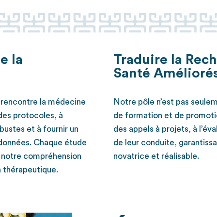
e la
Traduire la Rec
Santé Amélioré
e rencontre la médecine
Notre pôle n’est pas seulem
des protocoles, à
de formation et de promotio
bustes et à fournir un
des appels à projets, à l’éval
es données. Chaque étude
de leur conduite, garantissan
de notre compréhension
novatrice et réalisable.
n thérapeutique.