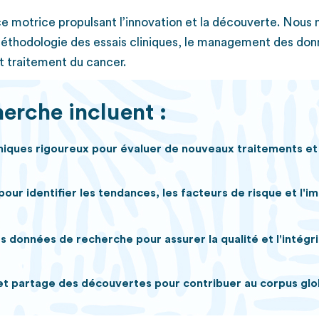
ce motrice propulsant l’innovation et la découverte. Nous 
méthodologie des essais cliniques, le management des donn
 traitement du cancer.
erche incluent :
iniques rigoureux pour évaluer de nouveaux traitements et
ur identifier les tendances, les facteurs de risque et l'im
données de recherche pour assurer la qualité et l'intégri
et partage des découvertes pour contribuer au corpus glo