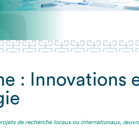
e : Innovations 
gie
 projets de recherche locaux ou internationaux, œuv