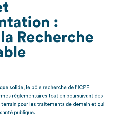
et
tation :
 la Recherche
able
que solide, le pôle recherche de l’ICPF
ormes réglementaires tout en poursuivant des
 terrain pour les traitements de demain et qui
 santé publique.