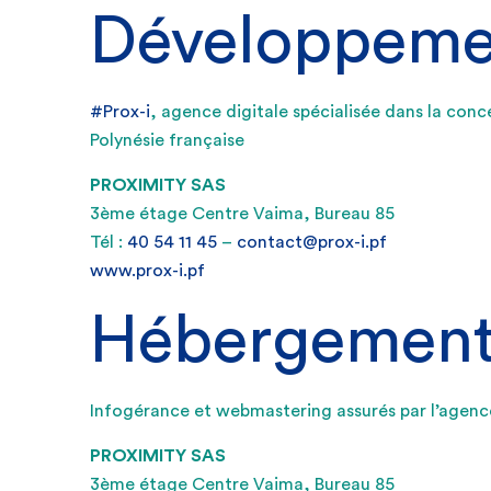
Développeme
#Prox-i
, agence digitale spécialisée dans la conc
Polynésie française
PROXIMITY SAS
3ème étage Centre Vaima, Bureau 85
Tél :
40 54 11 45
–
contact@prox-i.pf
www.prox-i.pf
Hébergemen
Infogérance et webmastering assurés par l’agenc
PROXIMITY SAS
3ème étage Centre Vaima, Bureau 85