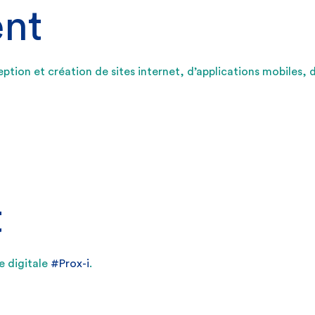
nt
eption et création de sites internet, d’applications mobiles, 
t
e digitale
#Prox-i
.