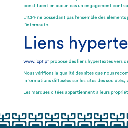
constituent en aucun cas un engagement contractue
L’ICPF ne possédant pas l’ensemble des éléments 
l’internaute.
Liens hyperte
www.icpf.pf
propose des liens hypertextes vers de
Nous vérifions la qualité des sites que nous reco
informations diffusées sur les sites des sociétés,
Les marques citées appartiennent à leurs propriéta