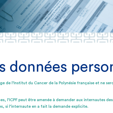
es données perso
sage de l’Institut du Cancer de la Polynésie française et ne
ices, l’ICPF peut être amenée à demander aux internautes des 
, si l’internaute en a fait la demande explicite.