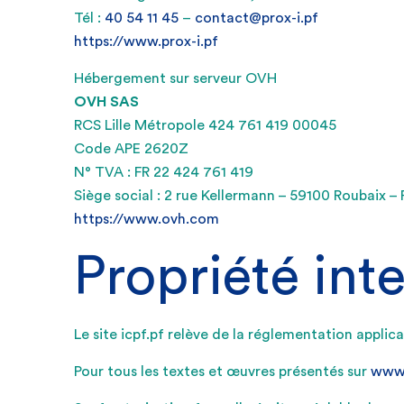
Tél :
40 54 11 45
–
contact@prox-i.pf
https://www.prox-i.pf
Hébergement sur serveur OVH
OVH SAS
RCS Lille Métropole 424 761 419 00045
Code APE 2620Z
N° TVA : FR 22 424 761 419
Siège social : 2 rue Kellermann – 59100 Roubaix –
https://www.ovh.com
Propriété inte
Le site icpf.pf relève de la réglementation applicab
Pour tous les textes et œuvres présentés sur
www.