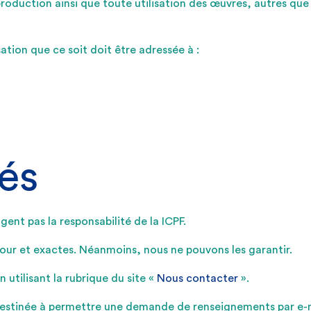
production ainsi que toute utilisation des œuvres, autres que 
tion que ce soit doit être adressée à :
és
ent pas la responsabilité de la ICPF.
jour et exactes. Néanmoins, nous ne pouvons les garantir.
 utilisant la rubrique du site «
Nous contacter
».
estinée à permettre une demande de renseignements par e-mai