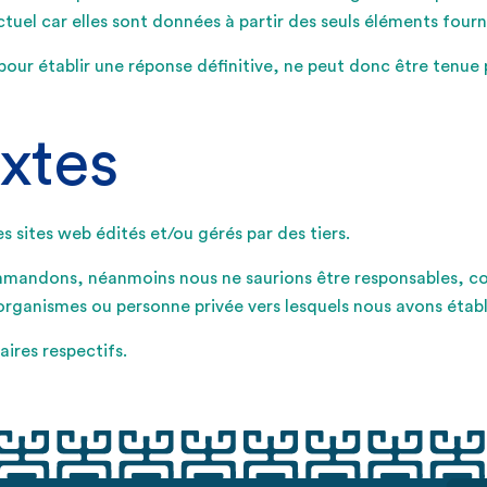
l car elles sont données à partir des seuls éléments fournis
pour établir une réponse définitive, ne peut donc être tenue
xtes
s sites web édités et/ou gérés par des tiers.
mmandons, néanmoins nous ne saurions être responsables, cont
 organismes ou personne privée vers lesquels nous avons établi
ires respectifs.