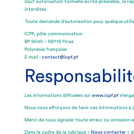
Sauf autorisation formelle écrite préalable, la re
interdites.
Toute demande d’autorisation pour quelque utilisa
ICPF, pôle communication
BP 9040 – 98716 Pirae
Polynésie française
E-mail :
contact@icpf.pf
Responsabilit
Les informations diffusées sur
www.icpf.pf
n’engag
Nous nous efforçons de tenir ces informations à 
Merci de nous signaler toute erreur ou omission en
Dans le cadre de la rubrique «
Nous contacter
» d