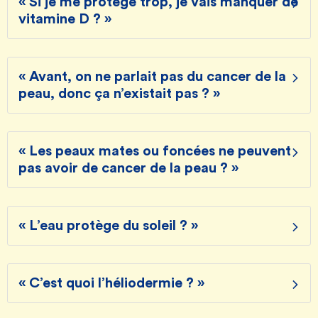
« Si je me protège trop, je vais manquer de
vitamine D ? »
« Avant, on ne parlait pas du cancer de la
peau, donc ça n’existait pas ? »
« Les peaux mates ou foncées ne peuvent
pas avoir de cancer de la peau ? »
« L’eau protège du soleil ? »
« C’est quoi l’héliodermie ? »