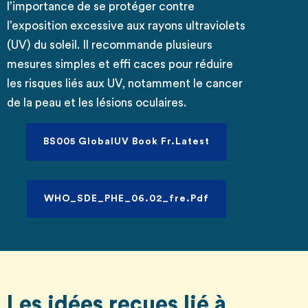
l’importance de se protéger contre
l’exposition excessive aux rayons ultraviolets
(UV) du soleil. Il recommande plusieurs
mesures simples et effi caces pour réduire
les risques liés aux UV, notamment le cancer
de la peau et les lésions oculaires.
BS005 GlobalUV Book Fr.Latest
WHO_SDE_PHE_06.02_fre.pdf
Les idées reçues lié à