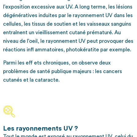
l’exposition excessive aux UV. A long terme, les lésions
dégénératives induites par le rayonnement UV dans les
cellules, les tissus de soutien et les vaisseaux sanguins
entraînent un vieillissement cutané prématuré. Au
niveau de l’oeil, le rayonnement UV peut provoquer des
réactions infl ammatoires, photokératite par exemple.
Parmi les eff ets chroniques, on observe deux
problèmes de santé publique majeurs : les cancers
cutanés et la cataracte.
Les rayonnements UV ?
Tout le monde est exposé au rayonnement UV, celui du