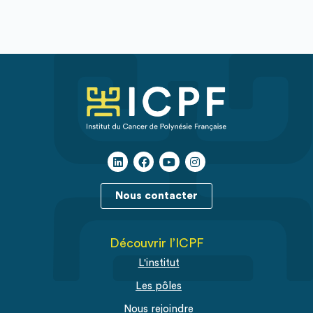
Nous contacter
Découvrir l’ICPF
L'institut
Les pôles
Nous rejoindre