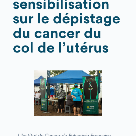
sensibilisation
sur le dépistage
du cancer du
col de l’utérus
L’Institut du Cancer de Polynésie Française