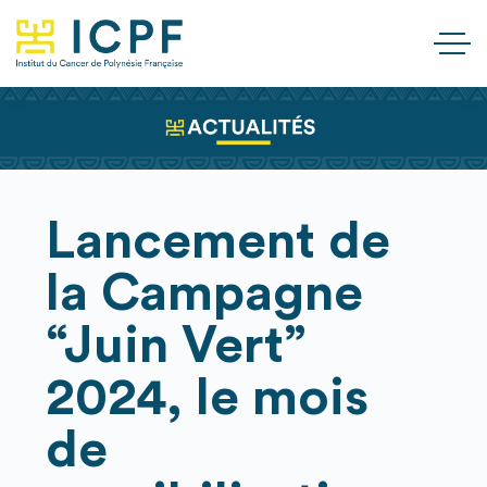
Lancement de
la Campagne
“Juin Vert”
2024, le mois
de