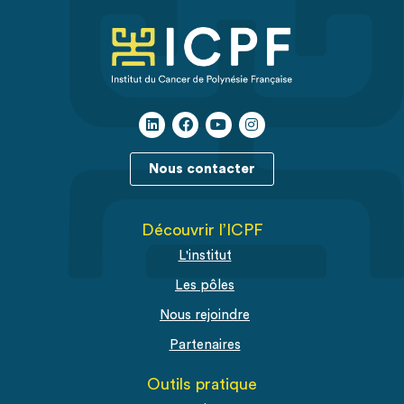
Nous contacter
Découvrir l’ICPF
L'institut
Les pôles
Nous rejoindre
Partenaires
Outils pratique