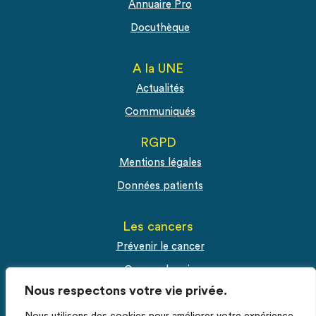
Annuaire Pro
Docuthèque
A la UNE
Actualités
Communiqués
RGPD
Mentions légales
Données patients
Les cancers
Prévenir le cancer
Cancer du sein
Nous respectons votre vie privée.
Cancer du col de l'utérus