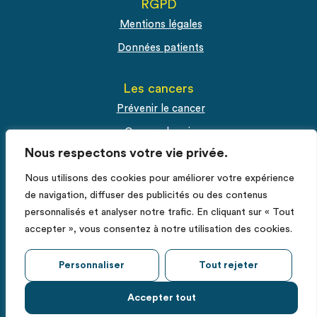
RGPD
Mentions légales
Données patients
Les cancers
Prévenir le cancer
Cancer du sein
Nous respectons votre vie privée.
Cancer du col de l'utérus
Cancer de la prostate
Nous utilisons des cookies pour améliorer votre expérience
de navigation, diffuser des publicités ou des contenus
personnalisés et analyser notre trafic. En cliquant sur « Tout
Espace Pro
accepter », vous consentez à notre utilisation des cookies.
Fiches RCP
Déclarer un cas de cancer
Personnaliser
Tout rejeter
Accepter tout