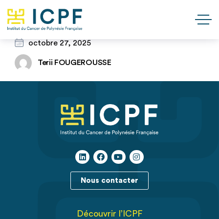
octobre 27, 2025
Terii FOUGEROUSSE
Nous contacter
Découvrir l’ICPF