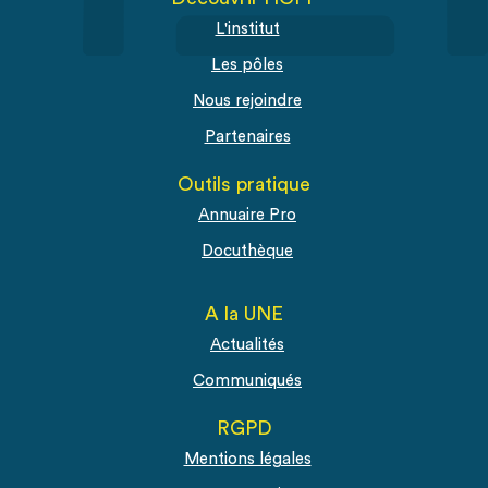
L'institut
Les pôles
Nous rejoindre
Partenaires
Outils pratique
Annuaire Pro
Docuthèque
A la UNE
Actualités
Communiqués
RGPD
Mentions légales