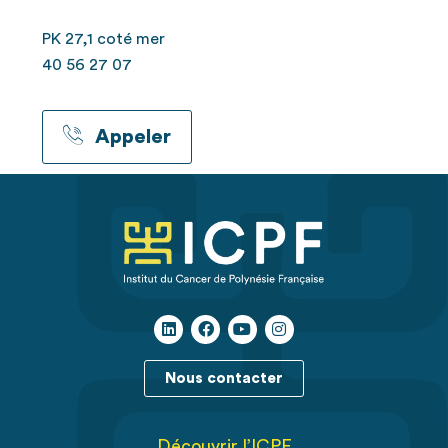
PK 27,1 coté mer
40 56 27 07
Appeler
Nous contacter
Découvrir l’ICPF