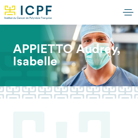
APPIETTO Audrey,
Isabelle