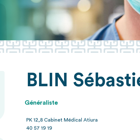
BLIN
Sébasti
Généraliste
PK 12,8 Cabinet Médical Atiura
40 57 19 19