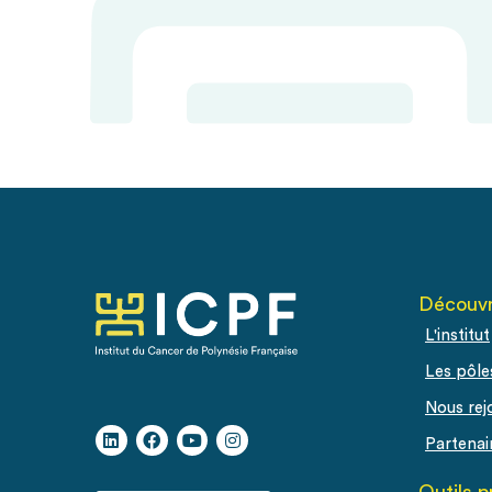
Découvr
L'institut
Les pôle
Nous rej
Partenai