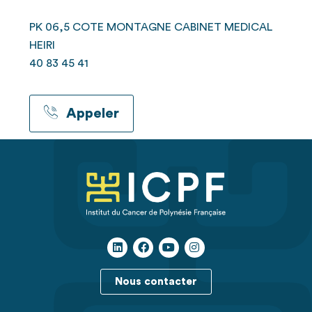
PK 06,5 COTE MONTAGNE CABINET MEDICAL
HEIRI
40 83 45 41
Appeler
Nous contacter