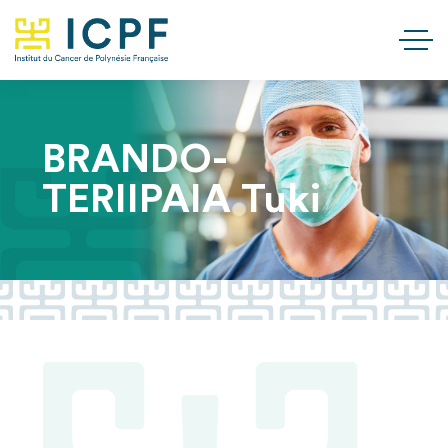
BRANDO-
TERIIPAIA Tuki