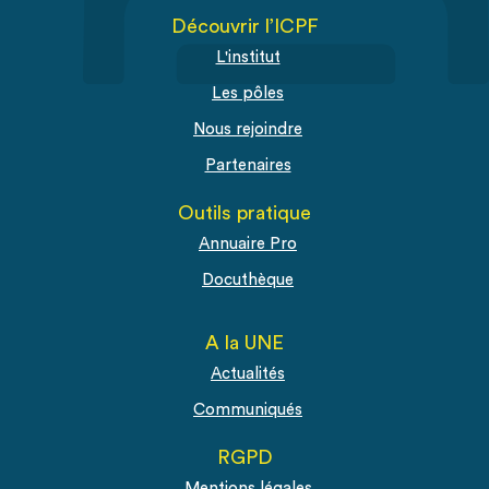
Découvrir l’ICPF
L'institut
Les pôles
Nous rejoindre
Partenaires
Outils pratique
Annuaire Pro
Docuthèque
A la UNE
Actualités
Communiqués
RGPD
Mentions légales