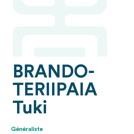
BRANDO-
TERIIPAIA
Tuki
Généraliste