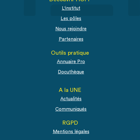
L'institut
Les pôles
Nous rejoindre
Partenaires
Outils pratique
Annuaire Pro
Docuthèque
A la UNE
Actualités
Communiqués
RGPD
Mentions légales