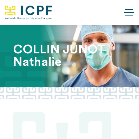
COLLIN JUNOT
Nathalie