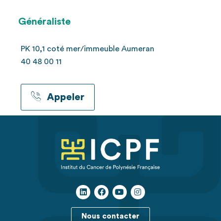
Généraliste
PK 10,1 coté mer/immeuble Aumeran
40 48 00 11
Appeler
Nous contacter