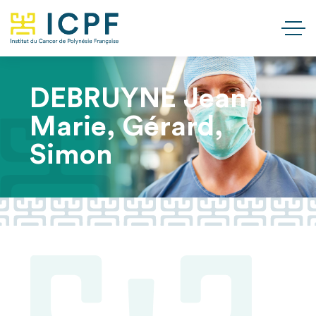
DEBRUYNE Jean-
Marie, Gérard,
Simon