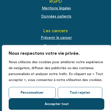
RGPD
Mentions légales
Données patients
Les cancers
Prévenir le cancer
Cancer du sein
Nous respectons votre vie privée.
Cancer du col de l'utérus
Cancer de la prostate
Nous utilisons des cookies pour améliorer votre expérience
de navigation, diffuser des publicités ou des contenus
personnalisés et analyser notre trafic. En cliquant sur « Tout
Espace Pro
accepter », vous consentez à notre utilisation des cookies.
Fiches RCP
Déclarer un cas de cancer
Personnaliser
Tout rejeter
Accepter tout