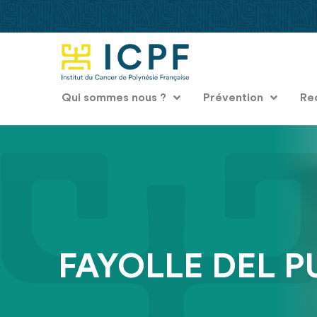
Qui sommes nous ?
Prévention
Re
FAYOLLE DEL P