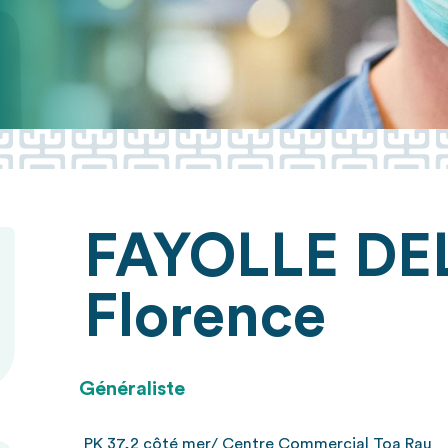
FAYOLLE DE
Florence
Généraliste
PK 37,2 côté mer/ Centre Commercial Toa Rau