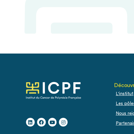
Découvr
L'institut
Les pôle
Nous rej
Partenai