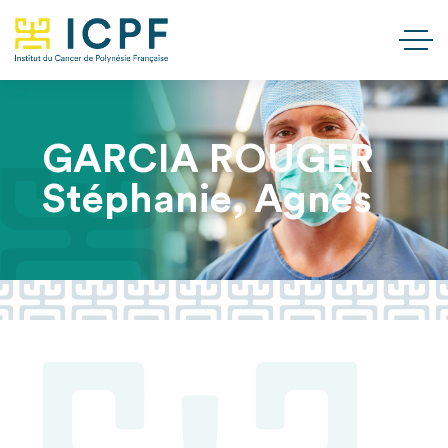
GARCIA ROUGER
Stéphanie, Agnès