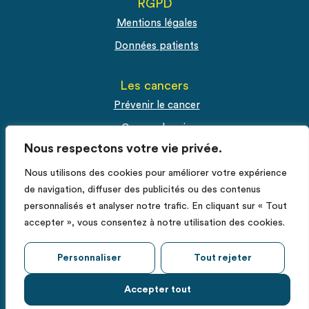
RGPD
Mentions légales
Données patients
Les cancers
Prévenir le cancer
Cancer du sein
Nous respectons votre vie privée.
Cancer du col de l'utérus
Cancer de la prostate
Nous utilisons des cookies pour améliorer votre expérience
de navigation, diffuser des publicités ou des contenus
personnalisés et analyser notre trafic. En cliquant sur « Tout
Espace Pro
accepter », vous consentez à notre utilisation des cookies.
Fiches RCP
Déclarer un cas de cancer
Personnaliser
Tout rejeter
Accepter tout