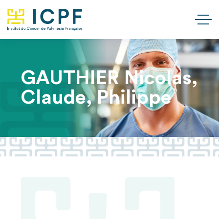
GAUTHIER Nicolas,
Claude, Philippe