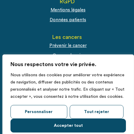
RGPD
Mentions légales
Données patients
Les cancers
Prévenir le cancer
Cancer du sein
Nous respectons votre vie privée.
Cancer du col de l'utérus
Cancer de la prostate
Nous utilisons des cookies pour améliorer votre expérience
de navigation, diffuser des publicités ou des contenus
personnalisés et analyser notre trafic. En cliquant sur « Tout
Espace Pro
accepter », vous consentez à notre utilisation des cookies.
Fiches RCP
Déclarer un cas de cancer
Personnaliser
Tout rejeter
Accepter tout