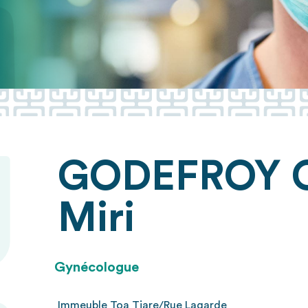
GODEFROY 
Miri
Gynécologue
Immeuble Toa Tiare/Rue Lagarde