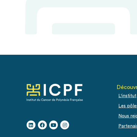
Découvr
L'institut
Les pôle
Nous rej
Partenai