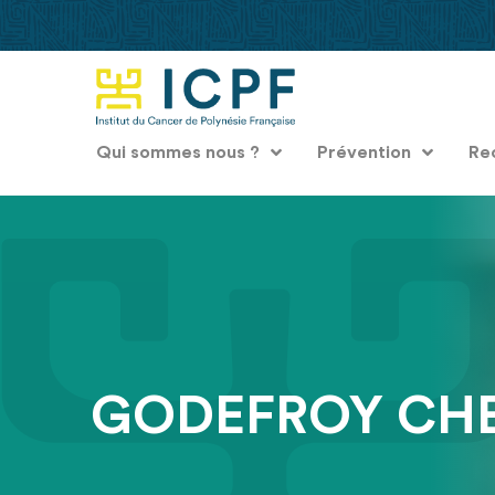
Qui sommes nous ?
Prévention
Re
GODEFROY CHEV