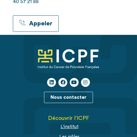
40 57 21 88
Appeler
Nous contacter
Découvrir l’ICPF
L'institut
Les pôles