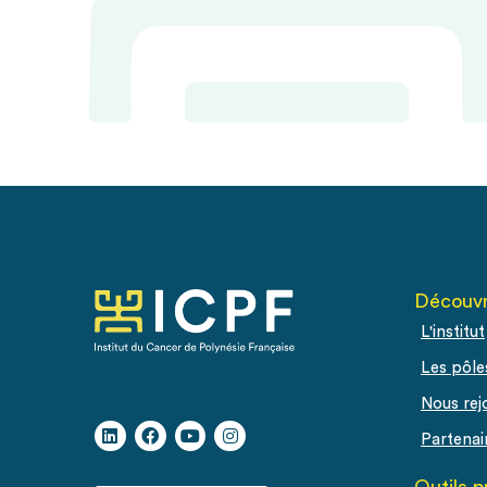
Découvr
L'institut
Les pôle
Nous rej
Partenai