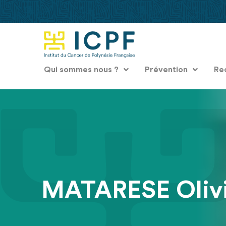
Qui sommes nous ?
Prévention
Re
MATARESE Olivi