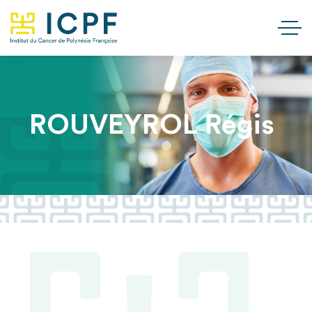
ROUVEYROL Régis