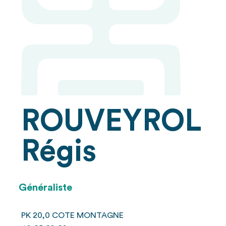
ROUVEYROL
Régis
Généraliste
PK 20,0 COTE MONTAGNE