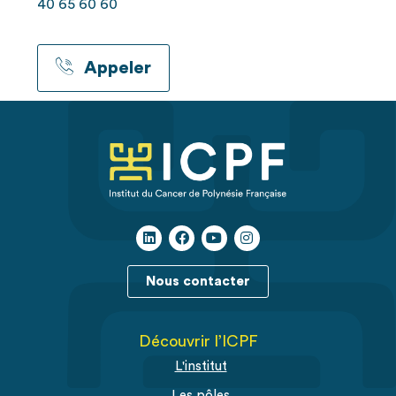
40 65 60 60
Appeler
Nous contacter
Découvrir l’ICPF
L'institut
Les pôles