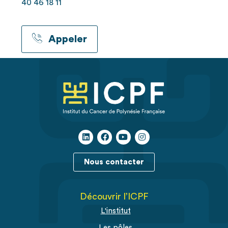
40 46 18 11
Appeler
Nous contacter
Découvrir l’ICPF
L'institut
Les pôles