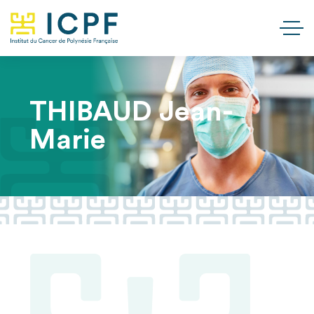
THIBAUD Jean-
Marie