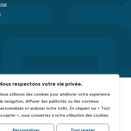
érus
e
Nous respectons votre vie privée.
Nous utilisons des cookies pour améliorer votre expérience
de navigation, diffuser des publicités ou des contenus
personnalisés et analyser notre trafic. En cliquant sur « Tout
accepter », vous consentez à notre utilisation des cookies.
Personnaliser
Tout rejeter