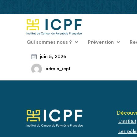
Qui sommes nous ?
Prévention
Re
juin 5, 2026
admin_icpf
Découvr
L'institut
Les pôle