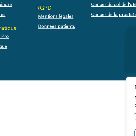
oindre
Cancer du col de l'ut
RGPD
res
Cancer de la prostat
Mentions légales
Données patients
ratique
 Pro
que