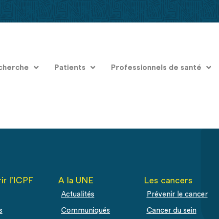
cherche
Patients
Professionnels de santé
ir l’ICPF
A la UNE
Les cancers
Actualités
Prévenir le cancer
s
Communiqués
Cancer du sein