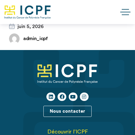
juin 5, 2026
admin_icpf
Nous contacter
Découvrir l’ICPF