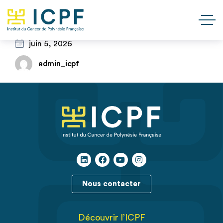
juin 5, 2026
admin_icpf
Nous contacter
Découvrir l’ICPF