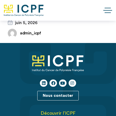
juin 5, 2026
admin_icpf
Nous contacter
Découvrir l’ICPF