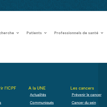
cherche
Patients
Professionnels de santé
ir l’ICPF
A la UNE
Les cancers
Actualités
Prévenir le cancer
s
Communiqués
Cancer du sein