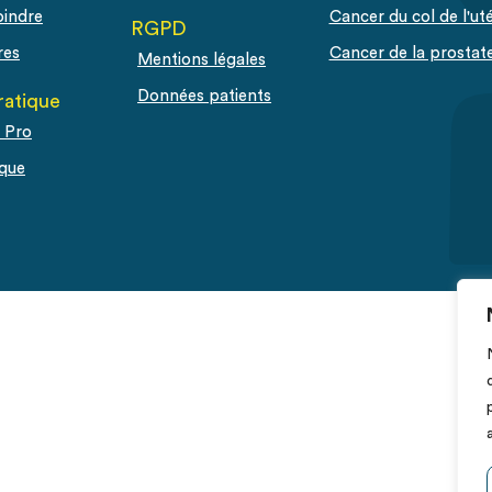
oindre
Cancer du col de l'ut
RGPD
res
Cancer de la prostat
Mentions légales
Données patients
ratique
 Pro
que