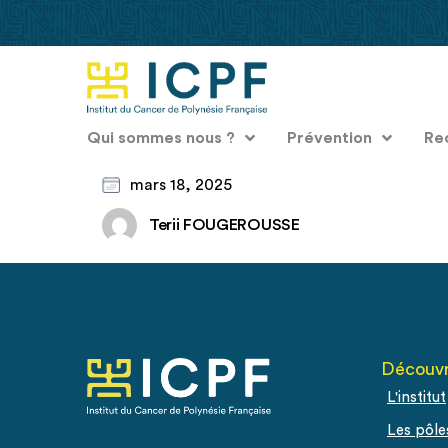
Qui sommes nous ?
Prévention
Re
mars 18, 2025
Terii FOUGEROUSSE
Découvr
L'institut
Les pôle