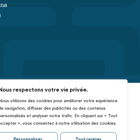
érus
e
Nous respectons votre vie privée.
Nous utilisons des cookies pour améliorer votre expérience
de navigation, diffuser des publicités ou des contenus
personnalisés et analyser notre trafic. En cliquant sur « Tout
accepter », vous consentez à notre utilisation des cookies.
Personnaliser
Tout rejeter