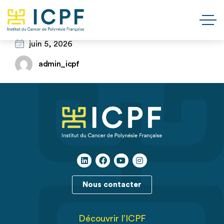
juin 5, 2026
admin_icpf
Nous contacter
Découvrir l’ICPF