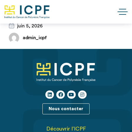
juin 5, 2026
admin_icpf
Nous contacter
Découvrir l’ICPF