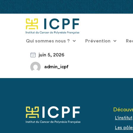
Qui sommes nous ?
Prévention
Re
juin 5, 2026
admin_icpf
Découvr
L'institut
Les pôle