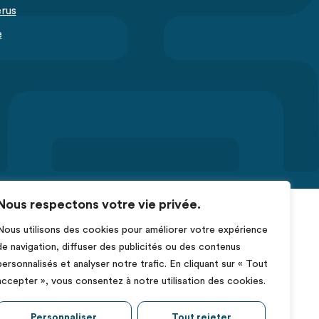
érus
e
Nous respectons votre vie privée.
Nous utilisons des cookies pour améliorer votre expérience
de navigation, diffuser des publicités ou des contenus
personnalisés et analyser notre trafic. En cliquant sur « Tout
accepter », vous consentez à notre utilisation des cookies.
Personnaliser
Tout rejeter