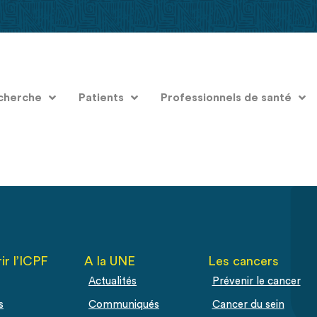
cherche
Patients
Professionnels de santé
ir l’ICPF
A la UNE
Les cancers
Actualités
Prévenir le cancer
s
Communiqués
Cancer du sein