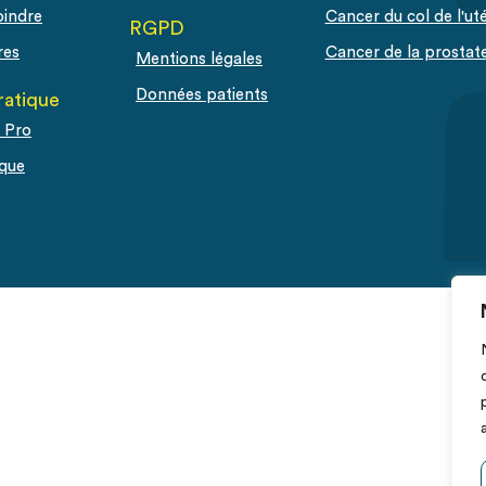
oindre
Cancer du col de l'ut
RGPD
res
Cancer de la prostat
Mentions légales
Données patients
ratique
 Pro
que