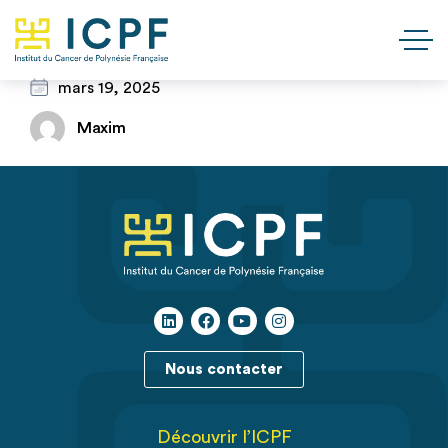
mars 19, 2025
Maxim
Nous contacter
Découvrir l’ICPF