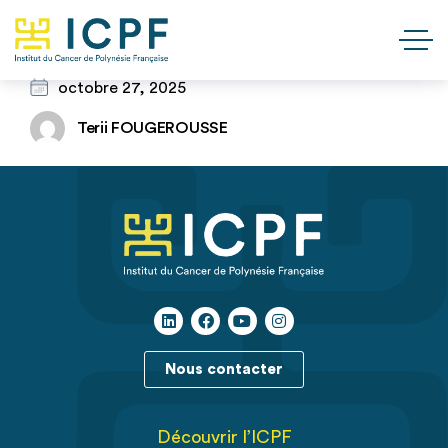
octobre 27, 2025
Terii FOUGEROUSSE
Nous contacter
Découvrir l’ICPF