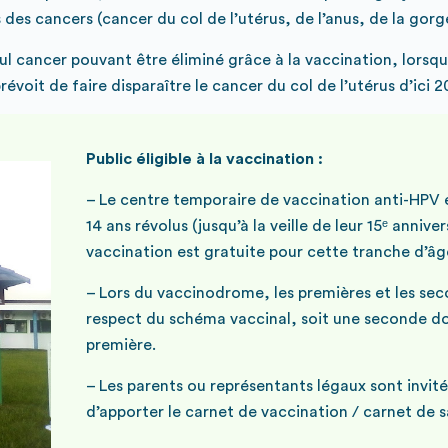
des cancers (cancer du col de l’utérus, de l’anus, de la gorge
eul cancer pouvant être éliminé grâce à la vaccination, lorsqu’
oit de faire disparaître le cancer du col de l’utérus d’ici 2
Public éligible à la vaccination :
– Le centre temporaire de vaccination anti-HPV es
14 ans révolus (jusqu’à la veille de leur 15ᵉ annive
vaccination est gratuite pour cette tranche d’âg
– Lors du vaccinodrome, les premières et les sec
respect du schéma vaccinal, soit une seconde dos
première.
– Les parents ou représentants légaux sont invité
d’apporter le carnet de vaccination / carnet de sa