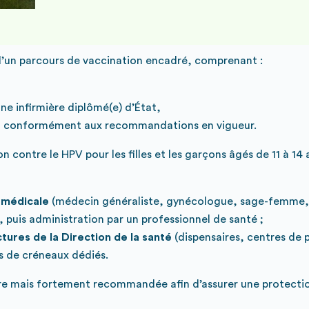
 d’un parcours de vaccination encadré, comprenant :
une infirmière diplômé(e) d’État,
es, conformément aux recommandations en vigueur.
on contre le HPV pour les filles et les garçons âgés de 11 à 14
n médicale
(médecin généraliste, gynécologue, sage-femme, p
puis administration par un professionnel de santé ;
ctures de la Direction de la santé
(dispensaires, centres de 
s de créneaux dédiés.
ire mais fortement recommandée afin d’assurer une protectio