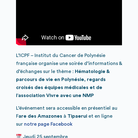
L’ICPF – Institut du Cancer de Polynésie
française organise une soirée d’informations &
d’échanges sur le thème :
Hématologie &
parcours de vie en Polynésie, regards
croisés des équipes médicales et de
l’association Vivre avec une NMP
L’événement sera accessible en présentiel au
F
are des Amazones
à
Tipaerui
et en ligne
sur
notre page Facebook
Jeudi 25 septembre