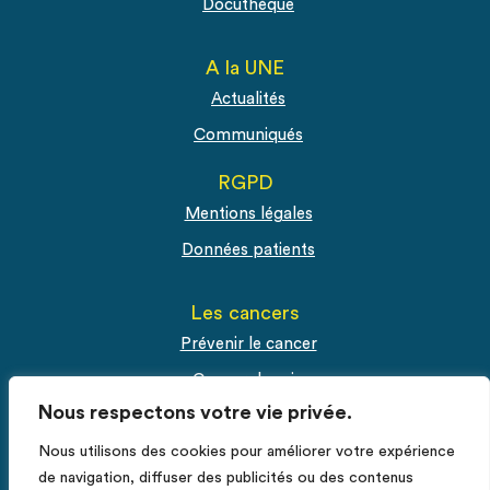
Docuthèque
A la UNE
Actualités
Communiqués
RGPD
Mentions légales
Données patients
Les cancers
Prévenir le cancer
Cancer du sein
Nous respectons votre vie privée.
Cancer du col de l'utérus
Cancer de la prostate
Nous utilisons des cookies pour améliorer votre expérience
de navigation, diffuser des publicités ou des contenus