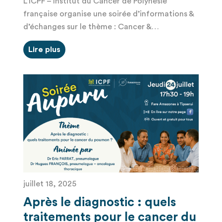
L’ICPF – Institut du Cancer de Polynésie
française organise une soirée d’informations &
d’échanges sur le thème : Cancer &…
Lire plus
juillet 18, 2025
Après le diagnostic : quels
traitements pour le cancer du