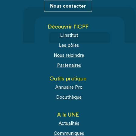
Nous contacter
Découvrir l’ICPF
L'institut
Les pôles
Nous rejoindre
Partenaires
Outils pratique
Annuaire Pro
Docuthèque
A la UNE
Actualités
Communiqués