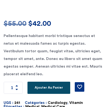
$
55.00
$
42.00
Pellentesque habitant morbi tristique senectus et
netus et malesuada fames ac turpis egestas.
Vestibulum tortor quam, feugiat vitae, ultricies eget,
tempor sit amet, ante. Donec eu libero sit amet quam
egestas semper. Aenean ultricies mi vitae est. Mauris
placerat eleifend leo.
Ajouter Au Panier
UGS :
241
Catégories :
Cardiology
,
Vitamin
Étiquettes :
Medical
,
Medical Care