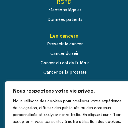
RGPD
Mentions légales
Données patients
Les cancers
Prévenir le cancer
Cancer du sein
Cancer du col de l'utérus
Cancer de la prostate
Espace Pro
Nous respectons votre vie privée.
Fiches RCP
Nous utilisons des cookies pour améliorer votre expérience
Déclarer un cas de cancer
de navigation, diffuser des publicités ou des contenus
personnalisés et analyser notre trafic. En cliquant sur « Tout
accepter », vous consentez à notre utilisation des cookies.