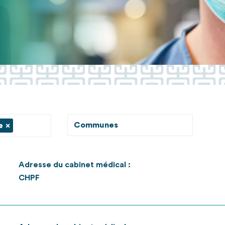
Communes
e
×
Adresse du cabinet médical :
CHPF