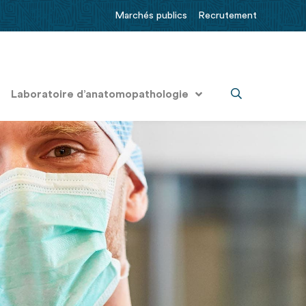
Marchés publics
Recrutement
Laboratoire d’anatomopathologie