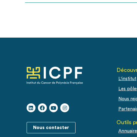
Découvr
L'institut
Les pôle
Nous rej
Partenai
Outils p
Nous contacter
Annuaire