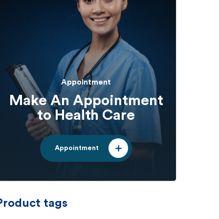
Appointment
Make An Appointment
to Health Care
Appointment
Product tags