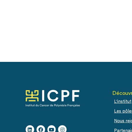
Découvr
L'institut
Les pôle
Nous rej
Partenai