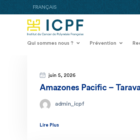
FRANÇAIS
Qui sommes nous ?
Prévention
Re
juin 5, 2026
Amazones Pacific – Tarav
admin_icpf
Lire Plus