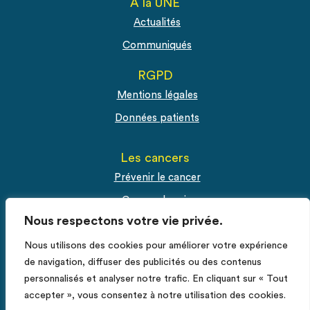
A la UNE
Actualités
Communiqués
RGPD
Mentions légales
Données patients
Les cancers
Prévenir le cancer
Cancer du sein
Nous respectons votre vie privée.
Cancer du col de l'utérus
Nous utilisons des cookies pour améliorer votre expérience
Cancer de la prostate
de navigation, diffuser des publicités ou des contenus
personnalisés et analyser notre trafic. En cliquant sur « Tout
Espace Pro
accepter », vous consentez à notre utilisation des cookies.
Fiches RCP